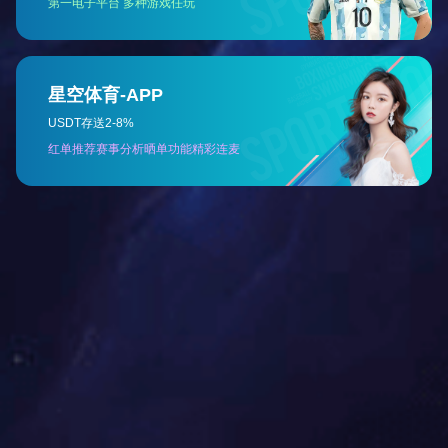
1880卫生纸复卷机
组合式除渣器