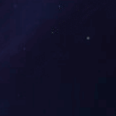
高速洗浆机
200立方溶汽气浮机
开云网页版登录入口-开云(中国) 是生产制浆造纸机械和环保污水处
理设备的专业企业，公司主营：造纸机,造纸机械设备,制浆造纸机械,卫生
纸机。造纸设备,污水处理：气浮机、生活污水处理设备、一体化污水处
理设备、过滤罐、真空过滤机、带式压滤机、板框压滤机。有机肥发酵设
备、垃圾处理设备等几十种类型。山东金隆造纸机械厂家始建于1997
年，位于诸城市得利斯大道中段，昌城工业园区内；