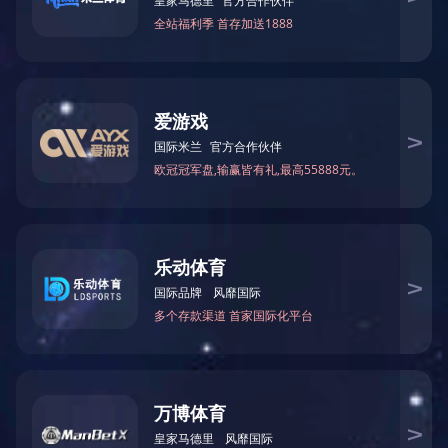
开云网页版登录入口-开云(中国) 是生产制浆造纸机械和环保污水处理设
备的专业企业。
始建于1997年，位于诸城市得利斯大道中段，昌城工业园区内......
纸机设备系列
磨浆设备系列
筛选设备系列
碎浆机设备系列
洗浆设备系列
环保设备系列