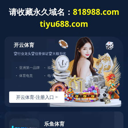
开云网页版登录入口
网站开云网页版登
开云网页版登录入
产品中心
新闻动态
录入口
口-开云(中国)
视频中心
荣誉资质
发货现场
联系我们