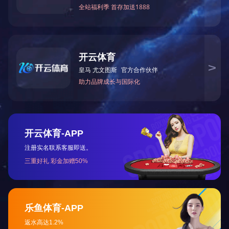
ZDC组合式低浓轻重杂质除渣器
ZLDF-Ⅱ单效纤维分离机
筛选设备
ZLS系列升流式压力筛