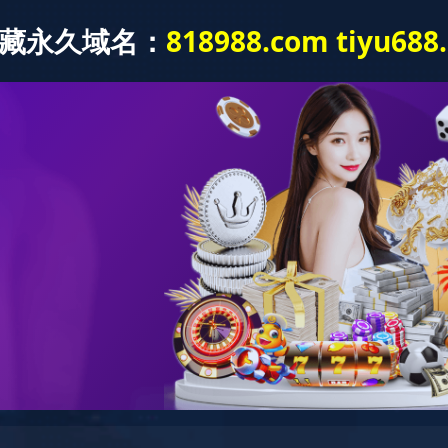
中心
新闻动态
视频中心
荣