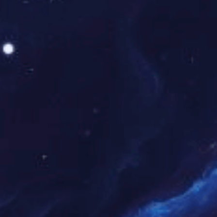
式除渣器
高速洗浆机