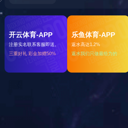
洗浆设备系列
不锈
环保设备系列
联系我们
诸城市开云网页版登录入口-开
云(中国)制造有限公司
联 系 人：隋炳礼 （总经理）
电 话：0536-6056168
移动电话：18678032288
地 址：中国山东省诸城市昌
城镇栗园街2277号
邮 编：262216