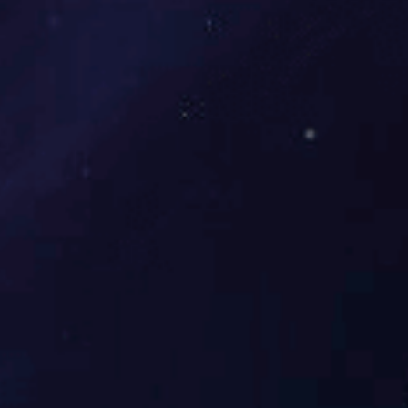
拉瓜造纸设备生产线
乌克兰高档卫生纸机生产
00卫生纸机、造纸机
纸机设备