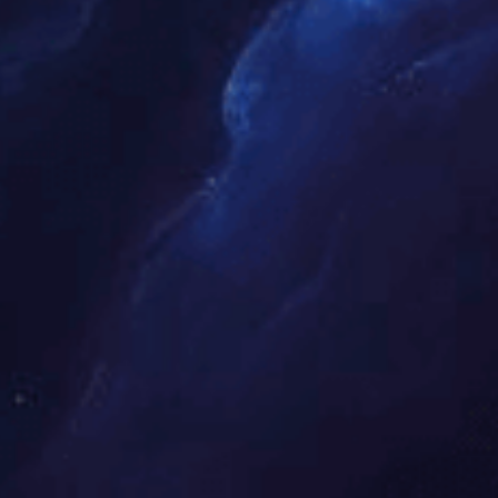
2850斜网喷浆成形高速
村生活污水处理设备
1575卫生纸机