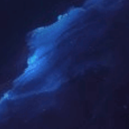
200立方溶汽气浮机
高浓水力碎浆机