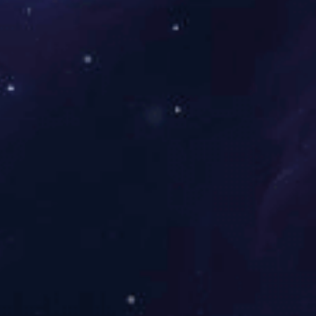
尼加
27