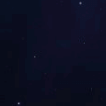
出口
烘缸
总计3页 
MORE+