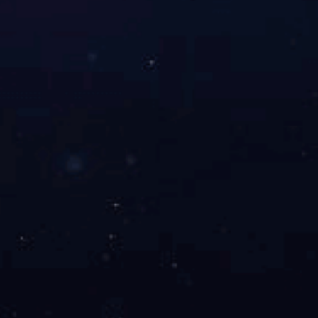
开云网页版登录入口-开云(中国)
联 系 人：隋炳礼 （总经理）
移动电话：18678032288
座机电话：0536-605 6168
地 址：中国山东省诸城市得利斯大道中段路西2277号
邮 编：262216
快速链接
网站开云网页版
开云网页版登录
产品中心
登录入口
入口-开云(中
新闻动态
视频中心
荣誉资质
国)
发货现场
联系我们