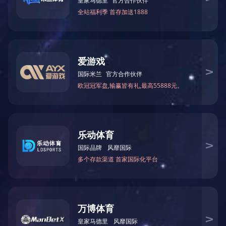
今日，两台核心设备 ——6㎡与 3㎡真
空陶瓷过滤机整装启程，如期发往客户
项目现场。该设备采用真空吸附与陶瓷