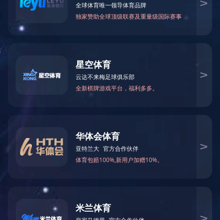
产品分类
纸机设备系列
磨浆设备系列
筛选设备系列
碎浆机设备系列
脱墨设备系列
洗浆设备系列
环保设备系列
荣誉资质
开云网页版登录入口
-
荣誉资质
专利证书