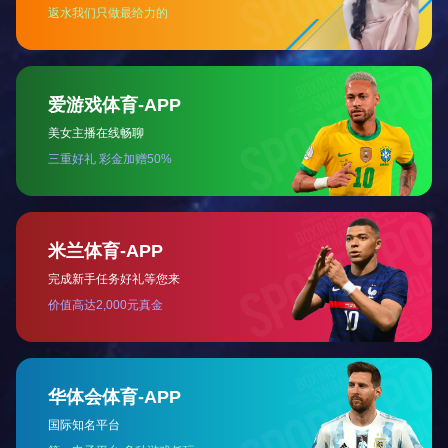
带式真空过滤机
ZGXT系列无压浮选除墨机